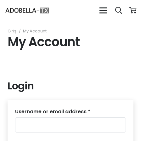
Giriş
/
My Account
My Account
Login
Username or email address
*